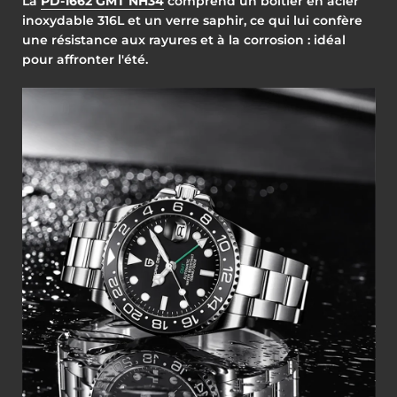
La
PD-1662 GMT NH34
comprend un boîtier en acier
inoxydable 316L et un verre saphir, ce qui lui confère
une résistance aux rayures et à la corrosion : idéal
pour affronter l'été.