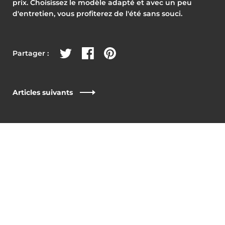
prix. Choisissez le modèle adapté et avec un peu
d'entretien, vous profiterez de l'été sans souci.
Partager sur Twitter
Partager sur Facebook
Partager sur Pinterest
Partager :
Articles suivants