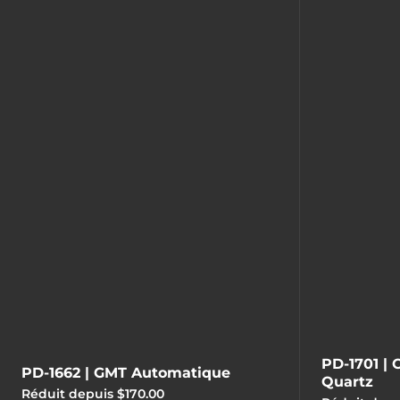
PD-1701 |
PD-1662 | GMT Automatique
Quartz
Réduit depuis $170.00