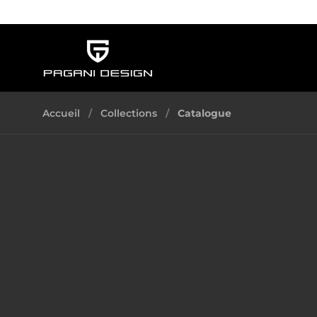
Aller au contenu
Accueil
/
Collections
/
Catalogue