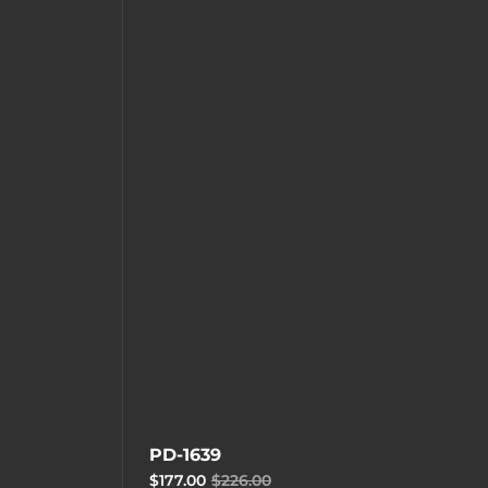
PD-1639
$177.00
$226.00