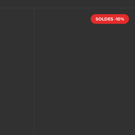
SOLDES -10%