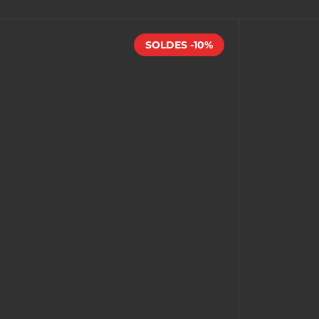
SOLDES -10%