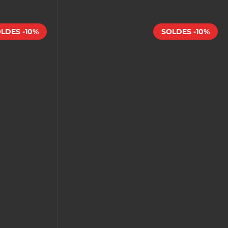
LDES -10%
SOLDES -10%