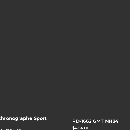
 Chronographe Sport
PD-1662 GMT NH34
$494.00