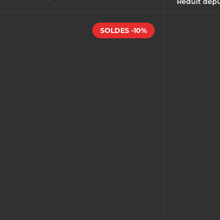
Réduit depu
SOLDES -10%