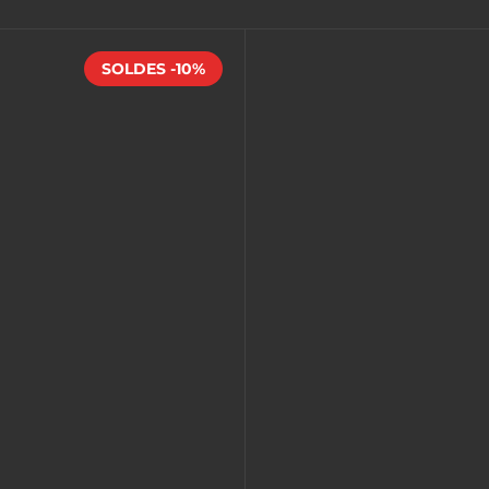
SOLDES -10%