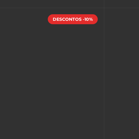
DESCONTOS -10%