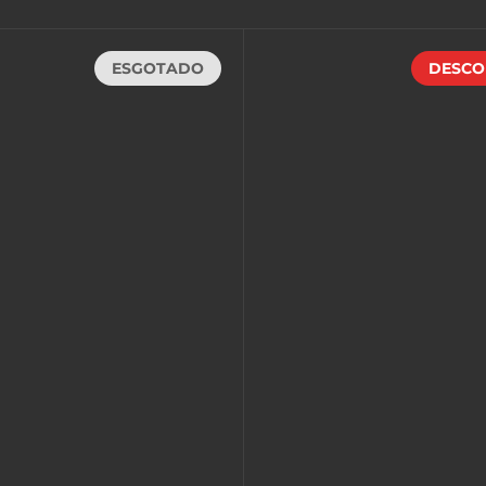
ESGOTADO
DESCO