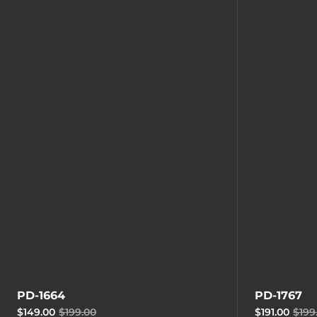
PD-1664
PD-1767
$149.00
$199.00
$191.00
$199