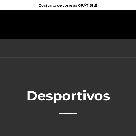
Conjunto de correias GRÁTIS! 🎁
Desportivos